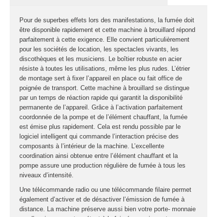
fumée-geyser
VENTE SONO ET
Pour de superbes effets lors des manifestations, la fumée doit
ÉCLAIRAGE
être disponible rapidement et cette machine à brouillard répond
parfaitement à cette exigence. Elle convient particulièrement
Éclairage
pour les sociétés de location, les spectacles vivants, les
discothèques et les musiciens. Le boîtier robuste en acier
Projecteurs LED
résiste à toutes les utilisations, même les plus rudes. L’étrier
de montage sert à fixer l’appareil en place ou fait office de
Accessoires
poignée de transport. Cette machine à brouillard se distingue
éclairage
par un temps de réaction rapide qui garantit la disponibilité
Contrôle DMX
permanente de l’appareil. Grâce à l’activation parfaitement
Lyres
coordonnée de la pompe et de l’élément chauffant, la fumée
est émise plus rapidement. Cela est rendu possible par le
Machines à effets
logiciel intelligent qui commande l’interaction précise des
composants à l’intérieur de la machine. L’excellente
Liquides
coordination ainsi obtenue entre l’élément chauffant et la
Jeux et effets
pompe assure une production régulière de fumée à tous les
lumière à led
niveaux d’intensité.
Laser
Une télécommande radio ou une télécommande filaire permet
Strobes
également d’activer et de désactiver l’émission de fumée à
distance. La machine préserve aussi bien votre porte- monnaie