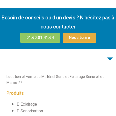
Besoin de conseils ou d'un devis ? N'hésitez pas à
nous contacter
01.60.01.41.64
Nous écrire
Location et vente de Matériel Sono et Éclairage Seine et et
Marne 77
Produits
Éclairage
Sonorisation