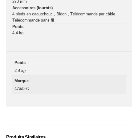
270 mm
Accessoires (fournis)
4 pieds en caoutchouc , Bidon , Télécommande par câble ,
Télécommande sans fil
Poids
4,4 kg
Poids
4,4 kg
Marque
CAMEO
Produits Similaires