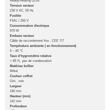
Ready/Heating LEDs
Tension secteur
230 V AC, 50 Hz
Fusible
F5AL / 250 V
Consommation électrique
970 W
Embase secteur
Câble de raccordement fixe , CEE 7/7
Température ambiante ( en fonctionnement)
5 – 40 °C
Taux d’hygrométrie relative
< 85 %, pas de condensation
Matériau boîtier
Métal
Couleur coffret
Gris , noir
Largeur
190 mm
Hauteur (mm)
142 mm
Profondeur