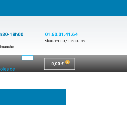
3h30-18h00
01.60.01.41.64
9h30-12H30 / 13h30-18h
 dimanche
0,00
€
soles de