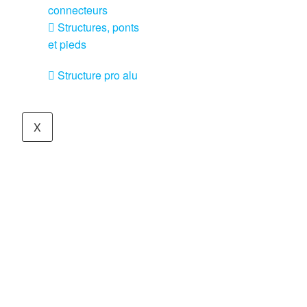
connecteurs
Structures, ponts
et pieds
Structure pro alu
X