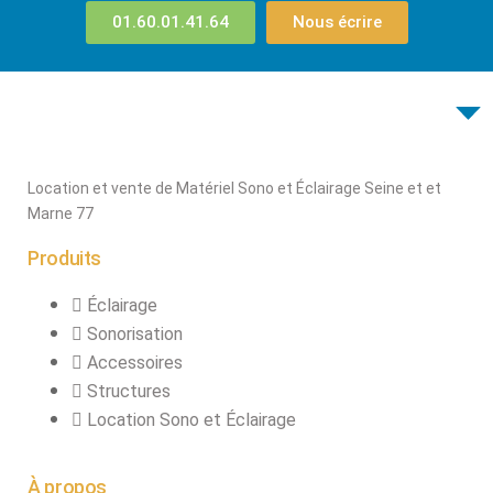
connecteurs
01.60.01.41.64
Nous écrire
Structures, ponts
et pieds
Structure pro alu
Location et vente de Matériel Sono et Éclairage Seine et et
X
Marne 77
Produits
Éclairage
Sonorisation
Accessoires
Structures
Location Sono et Éclairage
À propos