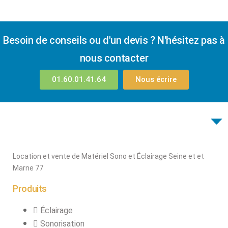
Besoin de conseils ou d'un devis ? N'hésitez pas à
nous contacter
01.60.01.41.64
Nous écrire
Location et vente de Matériel Sono et Éclairage Seine et et
Marne 77
Produits
Éclairage
Sonorisation