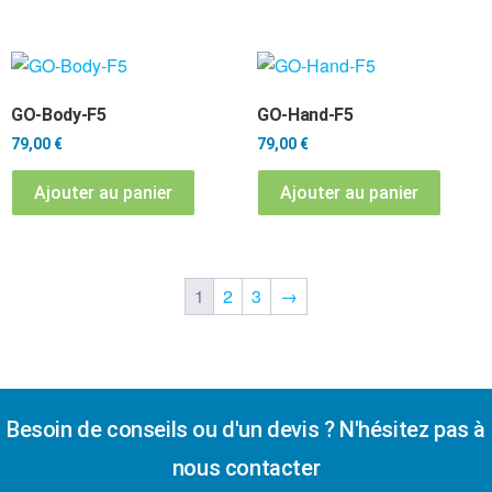
GO-Body-F5
GO-Hand-F5
79,00
€
79,00
€
Ajouter au panier
Ajouter au panier
1
2
3
→
Besoin de conseils ou d'un devis ? N'hésitez pas à
nous contacter