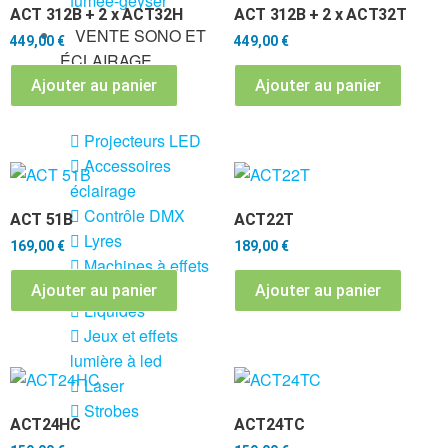
fumée-geyser
ACT 312B + 2 x ACT32H
ACT 312B + 2 x ACT32T
VENTE SONO ET
449,00
€
449,00
€
ÉCLAIRAGE
Ajouter au panier
Ajouter au panier
Éclairage
Projecteurs LED
Accessoires
éclairage
Contrôle DMX
ACT 51B
ACT22T
Lyres
169,00
€
189,00
€
Machines à effets
Ajouter au panier
Ajouter au panier
Liquides
Jeux et effets
lumière à led
Laser
Strobes
ACT24HC
ACT24TC