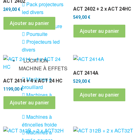
ACT 2402
Pack projecteurs
ACT 2402 + 2 x ACT 24HC
249,00
€
led divers
549,00
€
Ajouter au panier
Pied et structure
Ajouter au panier
Poursuite
Projecteurs led
divers
LOCATION
MACHINE À EFFETS
ACT 2414A
Machines à
ACT 2414 + 4 x ACT 24 HC
529,00
€
brouillard
1199,00
€
Machines à
Ajouter au panier
confetti
Ajouter au panier
Machines à
étincelles froide
Machines à