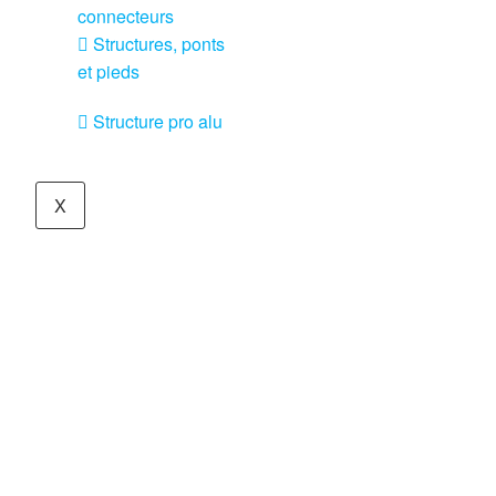
connecteurs
Structures, ponts
et pieds
Structure pro alu
X