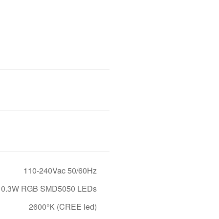
110-240Vac 50/60Hz
 0.3W RGB SMD5050 LEDs
2600°K (CREE led)