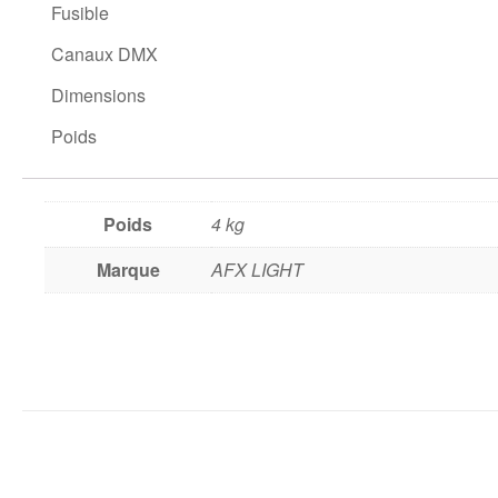
Fusible
Canaux DMX
Dimensions
Poids
Poids
4 kg
Marque
AFX LIGHT