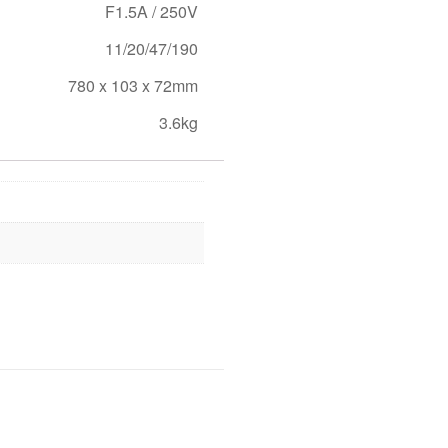
F1.5A / 250V
11/20/47/190
780 x 103 x 72mm
3.6kg