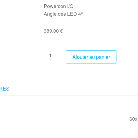
Powercon I/O
Angle des LED 4°
389,00
€
Ajouter au panier
RES
60x