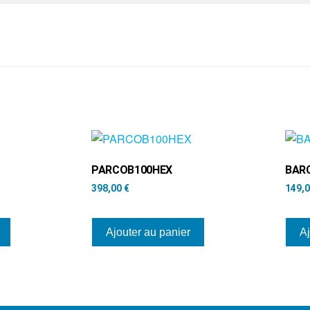
PARCOB100HEX
BAR
398,00
€
149,
Ajouter au panier
Aj