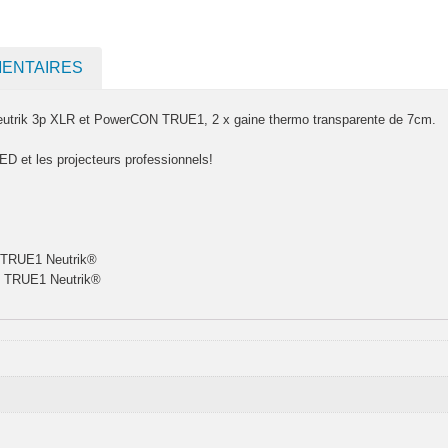
MENTAIRES
rik 3p XLR et PowerCON TRUE1, 2 x gaine thermo transparente de 7cm.
LED et les projecteurs professionnels!
N TRUE1 Neutrik®
N TRUE1 Neutrik®