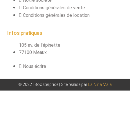
Notre société
Conditions générales de vente
Conditions générales de location
Infos pratiques
105 av. de l'épinette
77100 Meaux
Nous écrire
© 2022 | Boosterprice | Site réalisé par
La Niña Mala