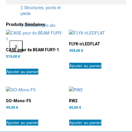
connecteurs
Structures, ponts et
pieds
Produits Similaires
Structure pro alu
FLY8-irLEDFLAT
X
CASE pour 6x BEAM FURY-1
359,00
€
519,00
€
Ajouter au panier
Ajouter au panier
GO-Mono-F5
RW2
99,00
€
40,00
€
Ajouter au panier
Ajouter au panier