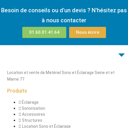
Besoin de conseils ou d'un devis ? N'hésitez pas
à nous contacter
01.60.01.41.64
Nous écrire
Location et vente de Matériel Sono et Éclairage Seine et et
Marne 77
Produits
Éclairage
Sonorisation
Accessoires
Structures
Location Sono et Éclairage