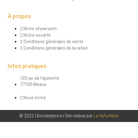
À propos
Notre showroom
Notre société
Conditions générales de vente
Conditions générales de location
Infos pratiques
105 av. de l'épinette
77100 Meaux
Nous écrire
© 2022 | Boosterprice | Site réalisé par
La Niña Mala