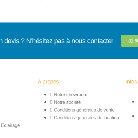
n devis ? N'hésitez pas à nous contacter
01.6
À propos
Infos
Notre showroom
Notre société
Conditions générales de vente
Conditions générales de location
 Éclairage