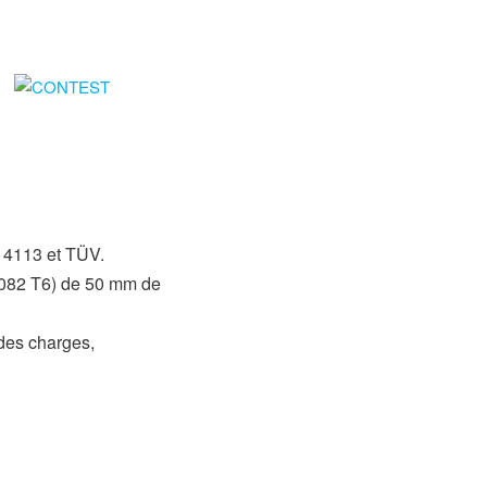
 4113 et TÜV.
6082 T6) de 50 mm de
des charges,