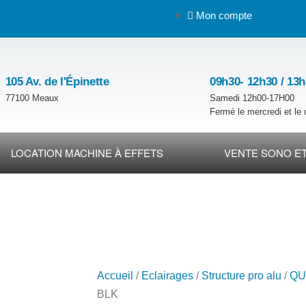
Mon compte
105 Av. de l'Épinette
09h30- 12h30 / 13
77100 Meaux
Samedi 12h00-17H00
Fermé le mercredi et le
LOCATION MACHINE À EFFETS
VENTE SONO ET
Accueil
/
Eclairages
/
Structure pro alu
/
QU
BLK