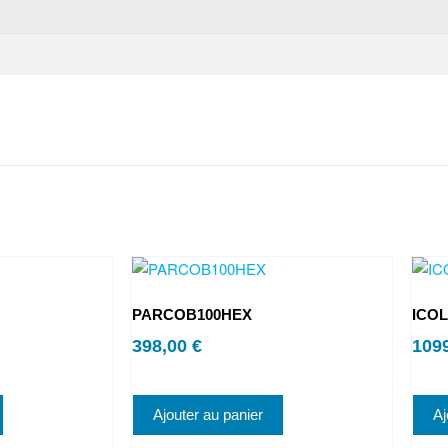
PARCOB100HEX
ICO
398,00
€
109
Ajouter au panier
Aj