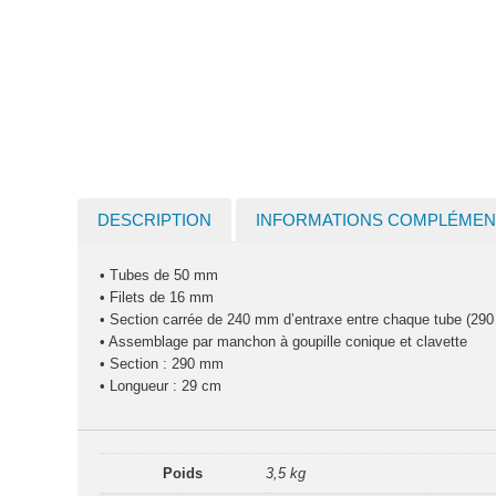
DESCRIPTION
INFORMATIONS COMPLÉMEN
• Tubes de 50 mm
• Filets de 16 mm
• Section carrée de 240 mm d’entraxe entre chaque tube (290
• Assemblage par manchon à goupille conique et clavette
• Section : 290 mm
• Longueur : 29 cm
Poids
3,5 kg