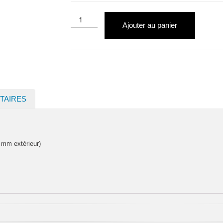
Ajouter au panier
TAIRES
 mm extérieur)