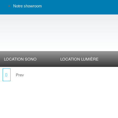
Notre showroom
LOCATION SONO
LOCATION LUMIÈRE
Prev
AGQUA-10 BLK