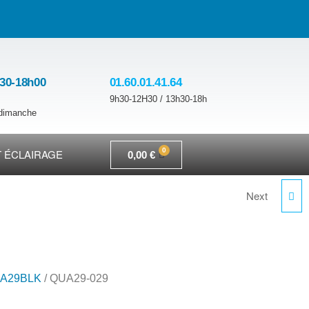
h30-18h00
01.60.01.41.64
9h30-12H30 / 13h30-18h
 dimanche
 ÉCLAIRAGE
0,00
€
Next
QUA29-050 BLK
A29BLK
/ QUA29-029