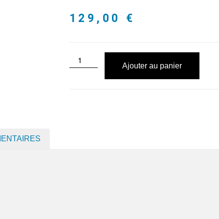
129,00
€
Ajouter au panier
MENTAIRES