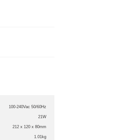
100-240Vac 50/60Hz
21W
212 x 120 x 80mm
1.01kg