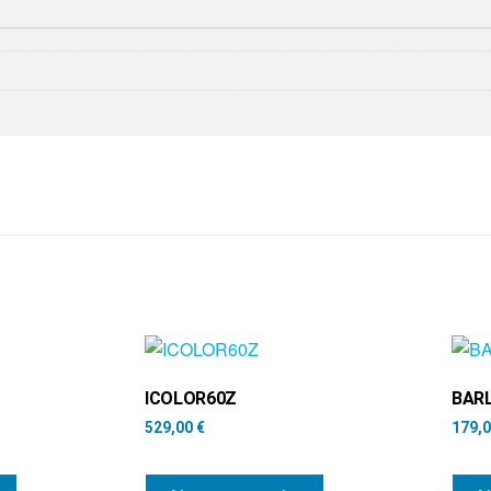
ICOLOR60Z
BARL
529,00
€
179,