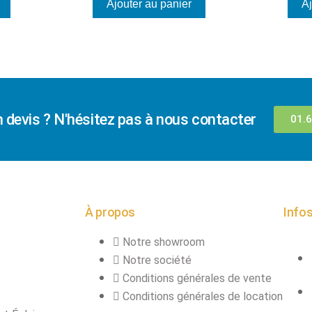
Ajouter au panier
Aj
n devis ? N'hésitez pas à nous contacter
01.6
À propos
Infos
Notre showroom
Notre société
Conditions générales de vente
Conditions générales de location