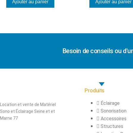
Ajouter au panier
Ajouter au panier
Besoin de conseils ou d'u
Produits
Éclairage
Location et vente de Matériel
Sonorisation
Sono et Éclairage Seine et et
Marne 77
Accessoires
Structures