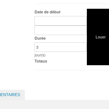
Date de début
Louer
Durée
jour(s)
Totaux
MENTAIRES