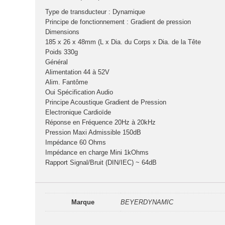
Type de transducteur : Dynamique
Principe de fonctionnement : Gradient de pression
Dimensions
185 x 26 x 48mm (L x Dia. du Corps x Dia. de la Tête
Poids 330g
Général
Alimentation 44 à 52V
Alim. Fantôme
Oui Spécification Audio
Principe Acoustique Gradient de Pression
Electronique Cardioïde
Réponse en Fréquence 20Hz à 20kHz
Pression Maxi Admissible 150dB
Impédance 60 Ohms
Impédance en charge Mini 1kOhms
Rapport Signal/Bruit (DIN/IEC) ~ 64dB
Marque
BEYERDYNAMIC