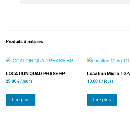
Produits Similaires
LOCATION QUAD PHASE HP
Location Micro TG-
25,00
€
/ jours
10,00
€
/ jours
Lire plus
Lire plus