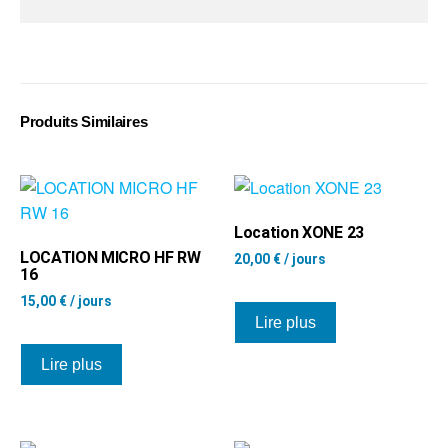
Produits Similaires
Location XONE 23
LOCATION MICRO HF RW
20,00
€
/ jours
16
15,00
€
/ jours
Lire plus
Lire plus