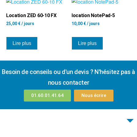
Location ZED 60-10 FX
location NotePad-5
25,00
€
/ jours
10,00
€
/ jours
Lire plus
Lire plus
Besoin de conseils ou d'un devis ? N'hésitez pas à
nous contacter
01.60.01.41.64
Nous écrire