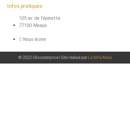
Infos pratiques
105 av. de l'épinette
77100 Meaux
Nous écrire
© 2022 | Boosterprice | Site réalisé par
La Niña Mala