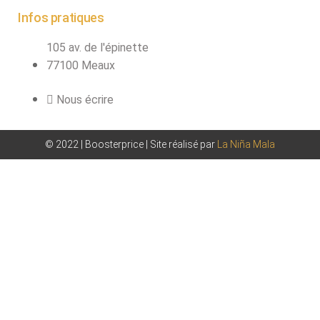
Infos pratiques
105 av. de l'épinette
77100 Meaux
Nous écrire
© 2022 | Boosterprice | Site réalisé par
La Niña Mala