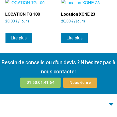
LOCATION TG 100
Location XONE 23
20,00
€
/ jours
20,00
€
/ jours
Lire plus
Lire plus
Besoin de conseils ou d'un devis ? N'hésitez pas à
nous contacter
01.60.01.41.64
Nous écrire