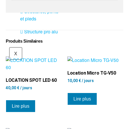
connecteurs
Structures, ponts
et pieds
Structure pro alu
Produits Similaires
X
Location Micro TG-V50
LOCATION SPOT LED 60
10,00
€
/ jours
40,00
€
/ jours
Lire plus
Lire plus