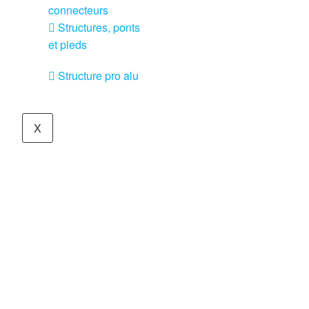
connecteurs
Structures, ponts
et pieds
Structure pro alu
X