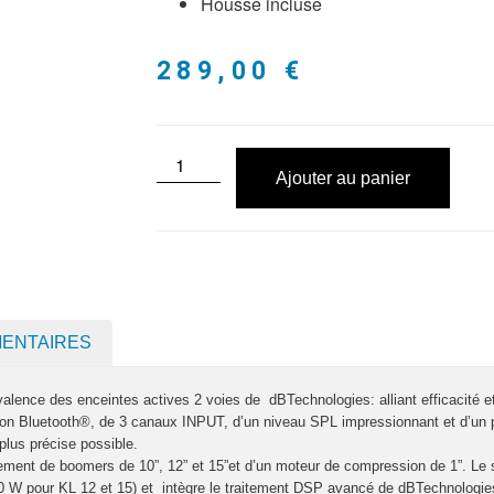
Housse incluse
289,00
€
Ajouter au panier
MENTAIRES
lyvalence des enceintes actives 2 voies de dBTechnologies: alliant efficacité 
xion Bluetooth®, de 3 canaux INPUT, d’un niveau SPL impressionnant et d’un
plus précise possible.
ment de boomers de 10”, 12” et 15”et d’un moteur de compression de 1”. Le 
00 W pour KL 12 et 15) et intègre le traitement DSP avancé de dBTechnologies,