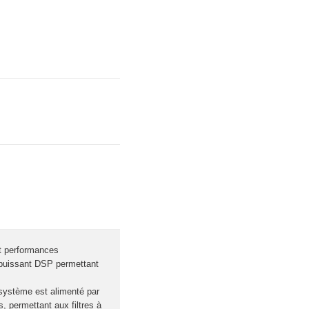
et performances
 puissant DSP permettant
système est alimenté par
 permettant aux filtres à