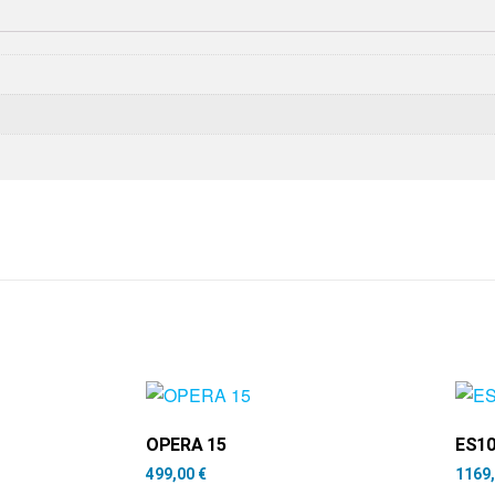
OPERA 15
ES1
499,00
€
1169