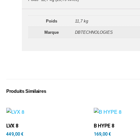
Poids
11,7 kg
Marque
DBTECHNOLOGIES
Produits Similaires
LVX 8
B HYPE 8
449,00
€
169,00
€