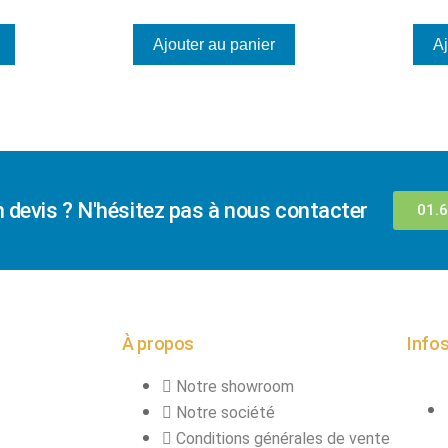
Ajouter au panier
Aj
n devis ? N'hésitez pas à nous contacter
01.6
À propos
Infos
Notre showroom
Notre société
Conditions générales de vente