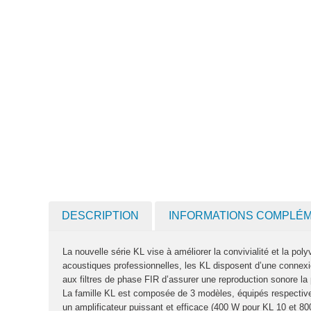
DESCRIPTION
INFORMATIONS COMPLÉ
La nouvelle série KL vise à améliorer la convivialité et la po
acoustiques professionnelles, les KL disposent d’une conne
aux filtres de phase FIR d’assurer une reproduction sonore la 
La famille KL est composée de 3 modèles, équipés respective
un amplificateur puissant et efficace (400 W pour KL 10 et 8