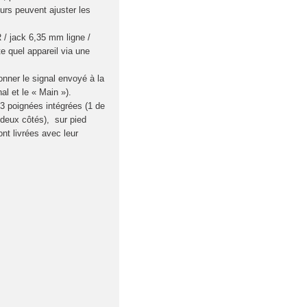
eurs peuvent ajuster les
/ jack 6,35 mm ligne /
 quel appareil via une
ner le signal envoyé à la
al et le « Main »).
 3 poignées intégrées (1 de
 deux côtés), sur pied
nt livrées avec leur