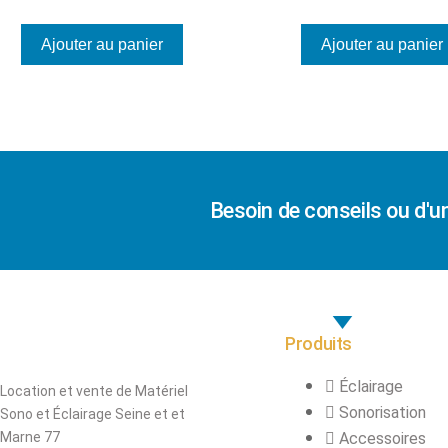
Ajouter au panier
Ajouter au panier
Besoin de conseils ou d'u
Produits
Éclairage
Location et vente de Matériel
Sonorisation
Sono et Éclairage Seine et et
Marne 77
Accessoires