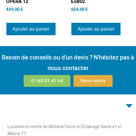
OPERA 12
ES802
449,00
€
659,00
€
Ajouter au panier
Ajouter au panier
Besoin de conseils ou d'un devis ? N'hésitez pas à
nous contacter
01.60.01.41.64
Nous écrire
Location et vente de Matériel Sono et Éclairage Seine et et
Marne 77