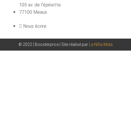
105 av. de l'épinette
77100 Meaux
Nous écrire
© 2022 | Boosterprice | Site réalisé par
La Niña Mala