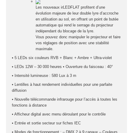
STRUCTURE PRO
ALU
Les nouveaux irLEDFLAT profitent d’une
évolution majeure de leur double lyre d’accroche
en utilisation au sol, en offrant un point de butée
automatique qui rend le serrage du projecteur
X
indépendant du blocage de la lyre.
Vous pouvez donc manipuler le projecteur et faire
vos réglages de position avec une stabilité
maximale.
• 5 LEDs six couleurs RVB + Blanc + Ambre + Ultra-violet
• LEDs 12W – 30 000 heures • Ouverture du faisceau : 40°
• Intensité lumineuse : 580 Lux à 3 m
• Lentilles à haut rendement individuelles pour une parfaite
diffusion
• Nouvelle télécommande infrarouge pour l’accès à toutes les
fonctions à distance
• Afficheur digital avec menu déroulant pour le contrôle
• Entrée et sortie secteur sur fiches IEC
• Modes de fonctionnement : – DMX 2 à 9 canaux – Couleurs