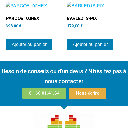
PARCOB100HEX
BARLED18-PIX
398,00
€
179,00
€
Ajouter au panier
Ajouter au panier
Besoin de conseils ou d'un devis ? N'hésitez pas à
nous contacter
01.60.01.41.64
Nous écrire