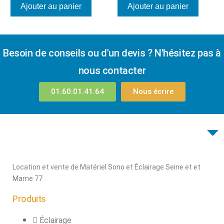
Ajouter au panier
Ajouter au panier
Besoin de conseils ou d'un devis ? N'hésitez pas à
nous contacter
01.60.01.41.64
Nous écrire
Location et vente de Matériel Sono et Éclairage Seine et et
Marne 77
Produits
Éclairage