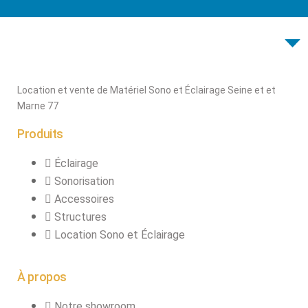
connecteurs
Structures, ponts
et pieds
Structure pro alu
Location et vente de Matériel Sono et Éclairage Seine et et
Marne 77
X
Produits
Éclairage
Sonorisation
Accessoires
Structures
Location Sono et Éclairage
À propos
Notre showroom