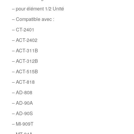
– pour élément 1/2 Unité
– Compatible avec :
– CT-2401
– ACT-2402
– ACT-311B
– ACT-312B
– ACT-515B
– ACT-818
– AD-808
– AD-90A
– AD-90S
– MI-909T