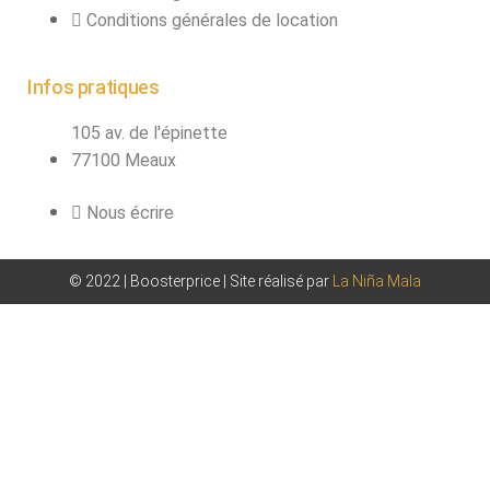
Conditions générales de location
Infos pratiques
105 av. de l'épinette
77100 Meaux
Nous écrire
© 2022 | Boosterprice | Site réalisé par
La Niña Mala