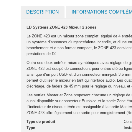
DESCRIPTION
INFORMATIONS COMPLÉ
LD Systems ZONE 423 Mixeur 2 zones
Le ZONE 423 est un mixeur zone complet, équipé de 4 entrées 
un système d’annonces d’urgence/alerte incendie, et d’une en
branchement et a son format compact, le ZONE 423 convient à 
prestations de DJ.
Outre ses deux entrées micro symétriques avec réglage de gain
ZONE 423 est équipé de connecteurs pour entrée stéréo ligne
ainsi que d’un port USB- et d’un connecteur mini-jack 3,5 mm 
permet d’utiliser le mixeur en tant qu’interface audio. Les qu
d’écrêtage, de faders de 45 mm pour le réglage du niveau, et
Les sorties Master et Zone proposent chacune un réglage de 
aussi disponible sur connecteur Eurobloc et la sortie Zone é
L’indicateur de niveau stéréo est assignable à la sortie Maste
ZONE 423 offre également une sortie pour enregistrement (Re
Type de produit
Cons
Type
Insta