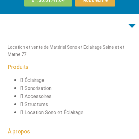
01.60.01.41.64
Nous écrire
Location et vente de Matériel Sono et Éclairage Seine et et
Marne 77
Produits
Éclairage
Sonorisation
Accessoires
Structures
Location Sono et Éclairage
À propos