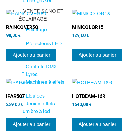
fumée-geyser
VENTE SONO ET
ÉCLAIRAGE
RAINCOVER50
MINICOLOR15
Éclairage
98,00
€
129,00
€
Projecteurs LED
Accessoires
Ajouter au panier
Ajouter au panier
éclairage
Contrôle DMX
Lyres
Machines à effets
Liquides
IPAR507
HOTBEAM-16R
Jeux et effets
259,00
€
1640,00
€
lumière à led
Laser
Ajouter au panier
Ajouter au panier
Strobes