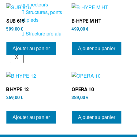
connecteurs
Structures, ponts
et pieds
SUB 615
B-HYPE M HT
599,00
€
499,00
€
Structure pro alu
Ajouter au panier
Ajouter au panier
X
B HYPE 12
OPERA 10
269,00
€
389,00
€
Ajouter au panier
Ajouter au panier