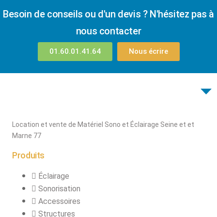
Besoin de conseils ou d'un devis ? N'hésitez pas à
nous contacter
01.60.01.41.64
Nous écrire
Location et vente de Matériel Sono et Éclairage Seine et et
Marne 77
Produits
Éclairage
Sonorisation
Accessoires
Structures