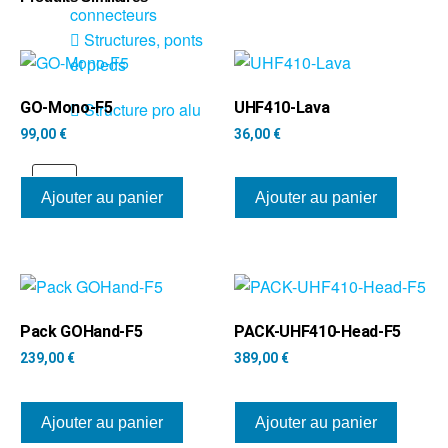
connecteurs
Structures, ponts
et pieds
GO-Mono-F5
UHF410-Lava
Structure pro alu
99,00
€
36,00
€
X
Ajouter au panier
Ajouter au panier
Pack GOHand-F5
PACK-UHF410-Head-F5
239,00
€
389,00
€
Ajouter au panier
Ajouter au panier