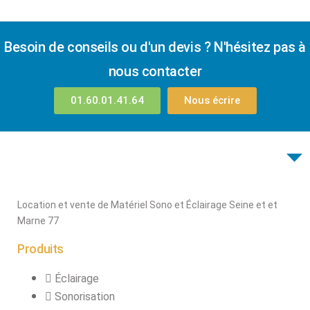
Besoin de conseils ou d'un devis ? N'hésitez pas à
nous contacter
01.60.01.41.64
Nous écrire
Location et vente de Matériel Sono et Éclairage Seine et et
Marne 77
Produits
Éclairage
Sonorisation