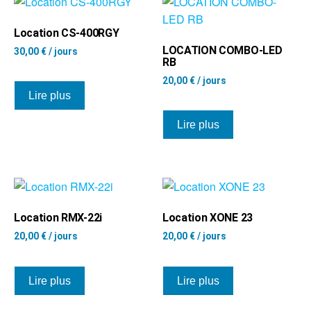
Location CS-400RGY
LOCATION COMBO-LED
30,00
€
/ jours
RB
20,00
€
/ jours
Lire plus
Lire plus
Location RMX-22i
Location XONE 23
20,00
€
/ jours
20,00
€
/ jours
Lire plus
Lire plus