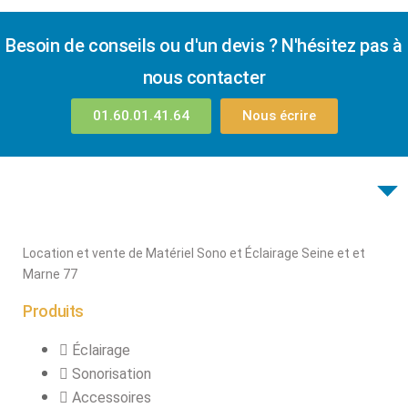
Besoin de conseils ou d'un devis ? N'hésitez pas à
nous contacter
01.60.01.41.64
Nous écrire
Location et vente de Matériel Sono et Éclairage Seine et et
Marne 77
Produits
Éclairage
Sonorisation
Accessoires