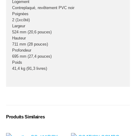
Logement
Contreplaqué, revêtement PVC noir
Poignées
2 (1xcôté)
Largeur
524 mm (20,6 pouces)
Hauteur
711 mm (28 pouces)
Profondeur
695 mm (27,4 pouces)
Poids
41,4 kg (91,3 livres)
Produits Similaires