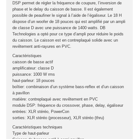
DSP permet de régler la fréquence de coupure, l’inversion de
phase et le delay du caisson de basse. Il est également
possible de peaufiner le signal à l’aide de l’égaliseur. Le 18 H
dispose d’un woofer de 18 pouces qui est amplifié par un ampli
de classe D avec une puissance de 1400 watts. DB
Technologies a opté pour ce type d’ampli pour réduire le poids
du caisson. Le caisson est en contreplaqué solide avec un
revêtement anti-rayures en PVC.
Caractéristiques
caisson de basse actif
amplificateur: classe D
puissance: 1000 W rms
haut-parleur: 18 pouces
boîtier: combinaison d’un système bass-reflex et d’un caisson
à pavillon
matière: contreplaqué avec revêtement en PVC
module DSP: fréquence du crossover, phase, delay, égaliseur
entrées: XLR stéréo, PowerCon
sorties: XLR stéréo (processeur), XLR stéréo (thru)
Caractéristiques techniques
Type de haut-parleur