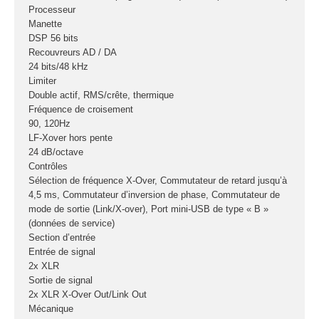
Processeur
Manette
DSP 56 bits
Recouvreurs AD / DA
24 bits/48 kHz
Limiter
Double actif, RMS/crête, thermique
Fréquence de croisement
90, 120Hz
LF-Xover hors pente
24 dB/octave
Contrôles
Sélection de fréquence X-Over, Commutateur de retard jusqu’à
4,5 ms, Commutateur d’inversion de phase, Commutateur de
mode de sortie (Link/X-over), Port mini-USB de type « B »
(données de service)
Section d’entrée
Entrée de signal
2x XLR
Sortie de signal
2x XLR X-Over Out/Link Out
Mécanique