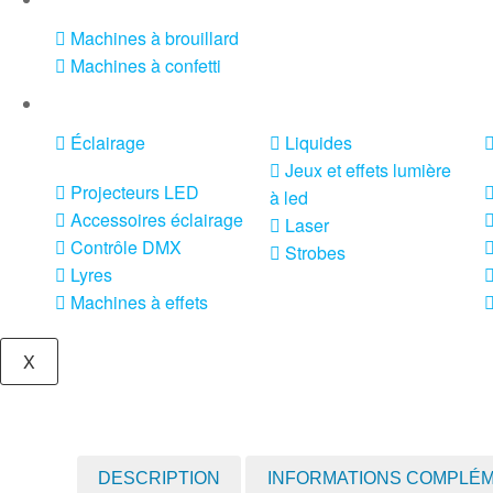
Machines à brouillard
Machines à confetti
VENTE SONO ET ÉCLAIRAGE
Éclairage
Liquides
Jeux et effets lumière
Projecteurs LED
à led
Accessoires éclairage
Laser
Contrôle DMX
Strobes
Lyres
Machines à effets
X
DESCRIPTION
INFORMATIONS COMPLÉ