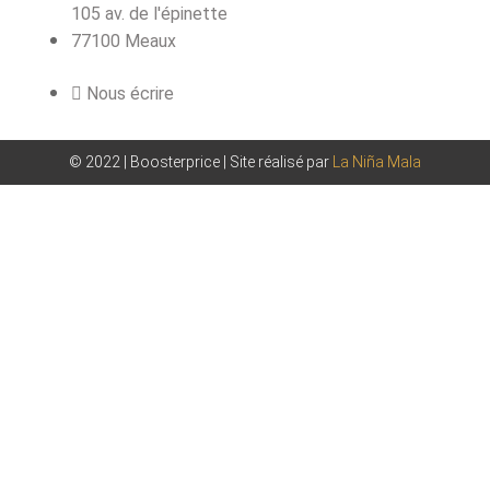
105 av. de l'épinette
77100 Meaux
Nous écrire
© 2022 | Boosterprice | Site réalisé par
La Niña Mala