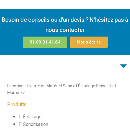
Besoin de conseils ou d'un devis ? N'hésitez pas à
nous contacter
01.60.01.41.64
Nous écrire
Location et vente de Matériel Sono et Éclairage Seine et et
Marne 77
Produits
Éclairage
Sonorisation