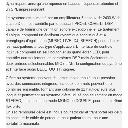
dynamiques, ainsi qu’une réponse en basses fréquences étendue et
un SPL impressionnant.
Le système est alimenté par un amplificateur 3 canaux de 2400 W de
classe D et il est contrôlé par le puissant PROEL CORE LT DSP,
capable de fournir une définition sonore exceptionnelle. Le traitement
du signal comprend un égaliseur dynamique sophistiqué et 4
préréglages d’égalisation (MUSIC, LIVE, DJ, SPEECH) pour adapter
les haut-parleurs à tout type d’application. L’interface de contrôle
intuitive comprend un seul bouton et un grand écran LCD, pour
contrôler non seulement les paramètres DSP mais également les
deux entrées sélectionnables MIC / LINE, la configuration du système
et l’interface audio BLUETOOTH intégrée.
Grâce au système innovant de liaison rapide moulé sous pression
avec des connexions intégrées, les deux sommets peuvent être
combinés ensemble, formant une colonne de 12 haut-parleurs plus
longue et permettant au système d’être utilisé non seulement en mode
STEREO, mais aussi en mode MONO ou DOUBLE, pour une extrême
flexibilité.
Un sac rembourré dédié est inclus pour stocker et transporter les deux
colonnes et le câble de poteau et haut-parleur fourni, pour une
portabilité maximale.