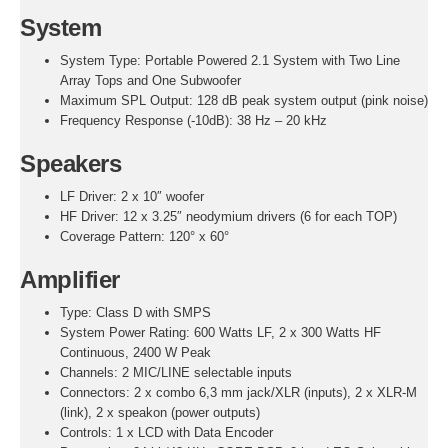
System
System Type: Portable Powered 2.1 System with Two Line
Array Tops and One Subwoofer
Maximum SPL Output: 128 dB peak system output (pink noise)
Frequency Response (-10dB): 38 Hz – 20 kHz
Speakers
LF Driver: 2 x 10″ woofer
HF Driver: 12 x 3.25″ neodymium drivers (6 for each TOP)
Coverage Pattern: 120° x 60°
Amplifier
Type: Class D with SMPS
System Power Rating: 600 Watts LF, 2 x 300 Watts HF
Continuous, 2400 W Peak
Channels: 2 MIC/LINE selectable inputs
Connectors: 2 x combo 6,3 mm jack/XLR (inputs), 2 x XLR-M
(link), 2 x speakon (power outputs)
Controls: 1 x LCD with Data Encoder