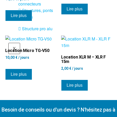
connecteurs
Lire plus
Structures, ponts
Lire plus
et pieds
Structure pro alu
X
Location Micro TG-V50
Location XLR M – XLR F
10,00
€
/ jours
15m
2,00
€
/ jours
Lire plus
Lire plus
Besoin de conseils ou d'un devis ? N'hésitez pas à