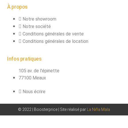
À propos
Notre showroom
Notre société
Conditions générales de vente
Conditions générales de location
Infos pratiques
105 av. de l'épinette
77100 Meaux
Nous écrire
© 2022 | Boosterprice | Site réalisé par
La Niña Mala