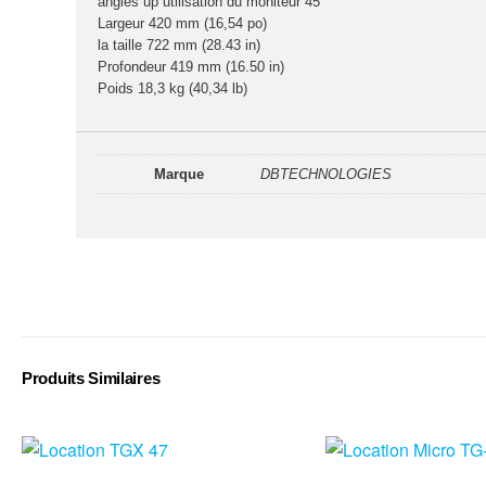
angles up utilisation du moniteur 45 °
Largeur 420 mm (16,54 po)
la taille 722 mm (28.43 in)
Profondeur 419 mm (16.50 in)
Poids 18,3 kg (40,34 lb)
Marque
DBTECHNOLOGIES
Produits Similaires