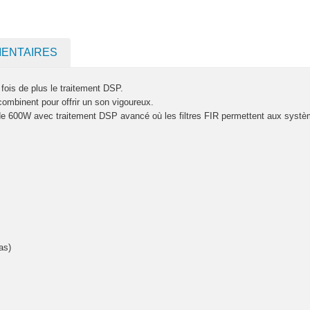
MENTAIRES
ois de plus le traitement DSP.
ombinent pour offrir un son vigoureux.
de 600W avec traitement DSP avancé où les filtres FIR permettent aux systèm
as)