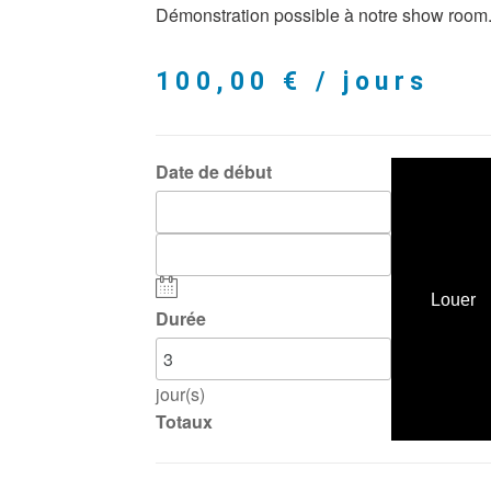
Démonstration possible à notre show room
100,00
€
/ jours
Date de début
Louer
Durée
jour(s)
Totaux