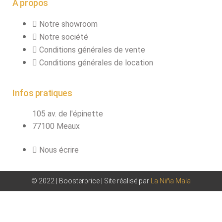
À propos
Notre showroom
Notre société
Conditions générales de vente
Conditions générales de location
Infos pratiques
105 av. de l'épinette
77100 Meaux
Nous écrire
© 2022 | Boosterprice | Site réalisé par
La Niña Mala