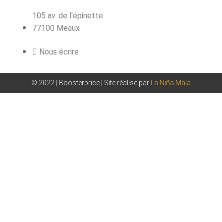
105 av. de l'épinette
77100 Meaux
Nous écrire
© 2022 | Boosterprice | Site réalisé par
La Niña Mala