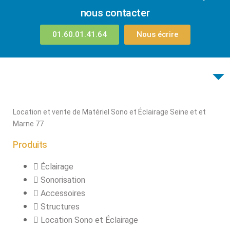
connecteurs
nous contacter
Structures, ponts
et pieds
01.60.01.41.64
Nous écrire
Structure pro alu
X
Location et vente de Matériel Sono et Éclairage Seine et et
Marne 77
Produits
Éclairage
Sonorisation
Accessoires
Structures
Location Sono et Éclairage