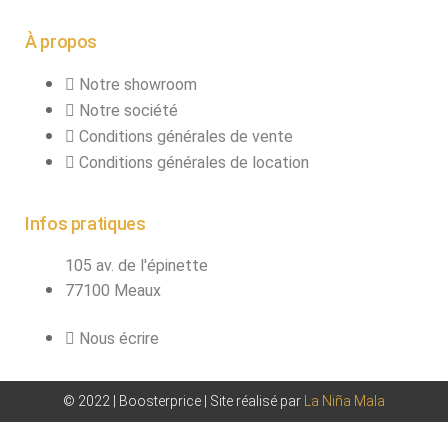
À propos
Notre showroom
Notre société
Conditions générales de vente
Conditions générales de location
Infos pratiques
105 av. de l'épinette
77100 Meaux
Nous écrire
© 2022 | Boosterprice | Site réalisé par
La Niña Mala