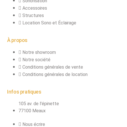
Sonorisation
connecteurs
Accessoires
Structures, ponts
Structures
et pieds
Location Sono et Éclairage
Structure pro alu
À propos
X
Notre showroom
Notre société
Conditions générales de vente
Conditions générales de location
Infos pratiques
105 av. de l'épinette
77100 Meaux
Nous écrire