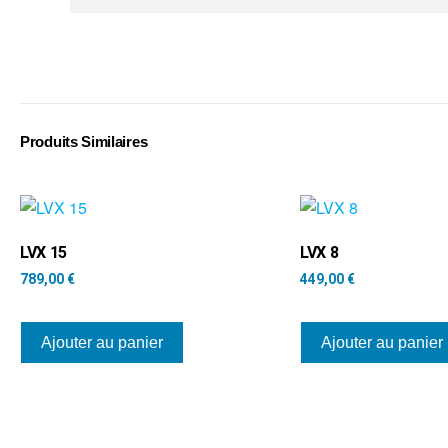
Produits Similaires
LVX 15
LVX 8
789,00
€
449,00
€
Ajouter au panier
Ajouter au panier