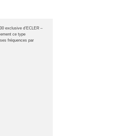
 100 exclusive d’ECLER –
alement ce type
asses fréquences par