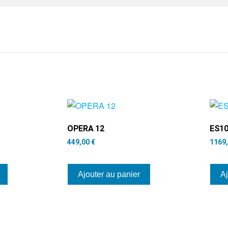
OPERA 12
ES1
449,00
€
1169
Ajouter au panier
Aj