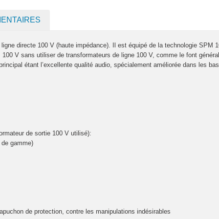
MENTAIRES
igne directe 100 V (haute impédance). Il est équipé de la technologie SPM
s 100 V sans utiliser de transformateurs de ligne 100 V, comme le font génér
principal étant l’excellente qualité audio, spécialement améliorée dans les b
rmateur de sortie 100 V utilisé):
s de gamme)
puchon de protection, contre les manipulations indésirables