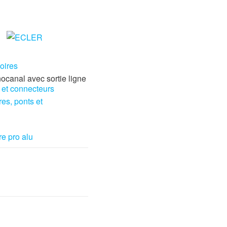
oires
canal avec sortie ligne
 et connecteurs
res, ponts et
re pro alu