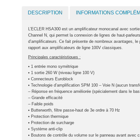
DESCRIPTION
INFORMATIONS COMPLÉ
L’ECLER HSA300 est un amplificateur monocanal avec sortie l
Channel N, qui permet la connexion de lignes de haut-parleur
d’amplificateurs. Ce fait présente de nombreux avantages, le 
rapport aux amplificateurs de ligne 100V classiques.
Principales caractéristiques :
• 1 entrée mono symétrique
• 1 sortie 260 W (niveau ligne 100 V)
• Connecteurs Euroblock
• Technologie d’amplification SPM 100 – Voie N (aucun transfo
– Réponse en fréquence améliorée (spécialement dans le ba
– Grande efficacité
– Faible poids
• Butterworth, filtre passe-haut de 3e ordre à 70 Hz
• Protection thermique
• Protection de surcharge
• Système anti-clip
• Boutons de contrôle du volume sur le panneau avant avec ca