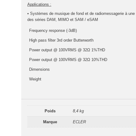
Applications :
• Systèmes de musique de fond et de radiomessagerie à une o
des séries DAM, MIMO et SAM / eSAM
Frequency response (-3dB)
High pass filter 3rd order Butterworth
Power output @ 100VRMS @ 32Ω 1%THD
Power output @ 100VRMS @ 32Ω 10%THD
Dimensions
Weight
Poids
8,4 kg
Marque
ECLER