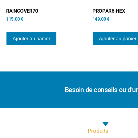
RAINCOVER70
PROPAR6-HEX
115,00
€
149,00
€
Ajouter au panier
Ajouter au panier
Besoin de conseils ou d'u
Produits