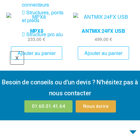
connecteurs
Structures, ponts
et pieds
MPX8
ANTMIX 24FX USB
Structure pro alu
233,00
€
499,00
€
Ajouter au panier
Ajouter au panier
X
Besoin de conseils ou d'un devis ? N'hésitez pas à
nous contacter
01.60.01.41.64
Nous écrire