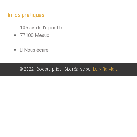
Infos pratiques
105 av. de l'épinette
77100 Meaux
Nous écrire
© 2022 | Boosterprice | Site réalisé par
La Niña Mala