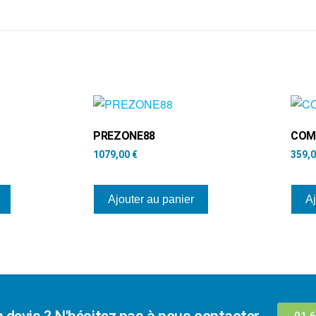
PREZONE88
COM
1079,00
€
359,
Ajouter au panier
Aj