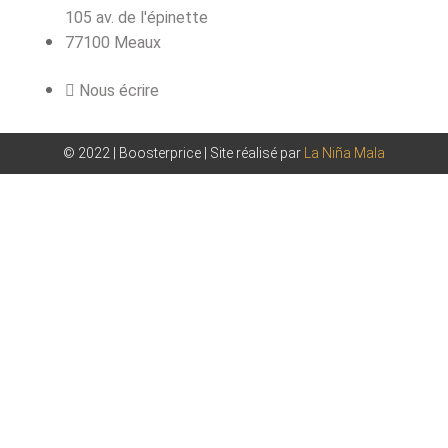
105 av. de l'épinette
77100 Meaux
Nous écrire
© 2022 | Boosterprice | Site réalisé par
La Niña Mala