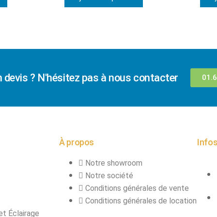
n devis ? N'hésitez pas à nous contacter
01.6
À propos
Infos
Notre showroom
Notre société
Conditions générales de vente
Conditions générales de location
et Éclairage