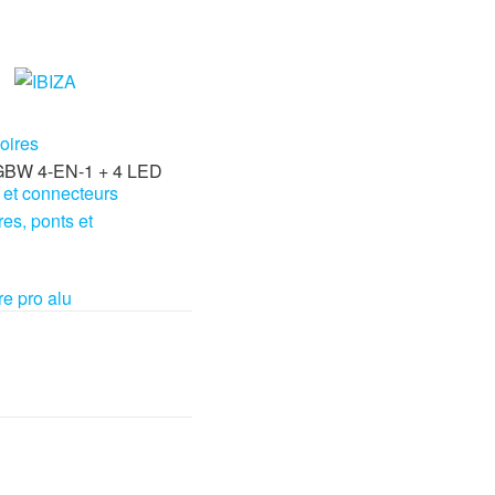
oires
BW 4-EN-1 + 4 LED
 et connecteurs
res, ponts et
re pro alu