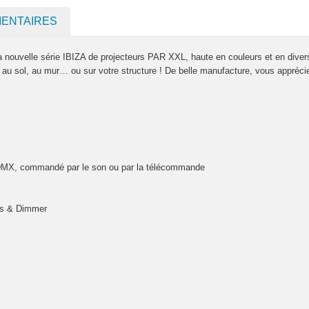
MENTAIRES
 nouvelle série IBIZA de projecteurs PAR XXL, haute en couleurs et en diver
e au sol, au mur… ou sur votre structure ! De belle manufacture, vous appréci
 DMX, commandé par le son ou par la télécommande
urs & Dimmer