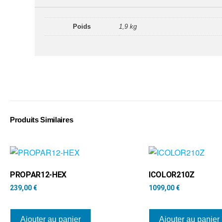
Poids
1,9 kg
Produits Similaires
PROPAR12-HEX
ICOLOR210Z
239,00
€
1099,00
€
Ajouter au panier
Ajouter au panier