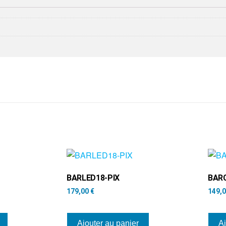
BARLED18-PIX
BAR
179,00
€
149,
Ajouter au panier
Aj