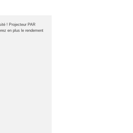
sité ! Projecteur PAR
erez en plus le rendement