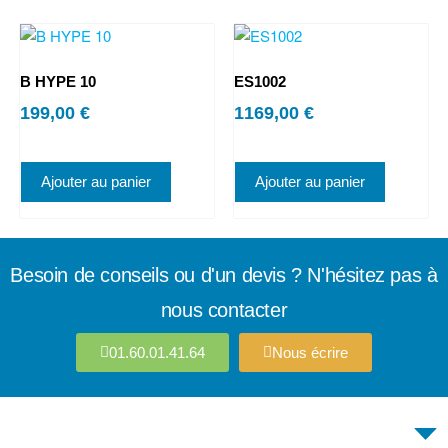
B HYPE 10
ES1002
199,00
€
1169,00
€
Ajouter au panier
Ajouter au panier
Besoin de conseils ou d'un devis ? N'hésitez pas à
nous contacter
01.60.01.41.64
Nous écrire