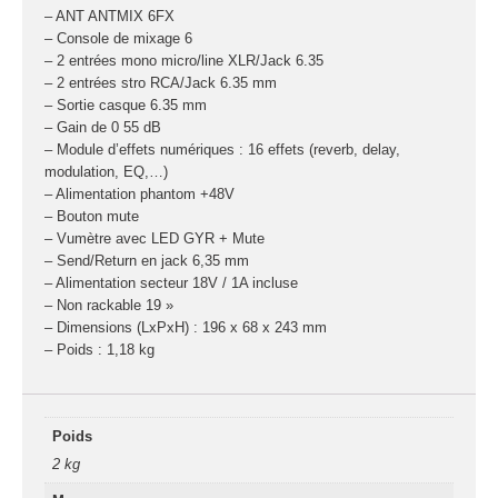
– ANT ANTMIX 6FX
– Console de mixage 6
– 2 entrées mono micro/line XLR/Jack 6.35
– 2 entrées stro RCA/Jack 6.35 mm
– Sortie casque 6.35 mm
– Gain de 0 55 dB
– Module d’effets numériques : 16 effets (reverb, delay,
modulation, EQ,…)
– Alimentation phantom +48V
– Bouton mute
– Vumètre avec LED GYR + Mute
– Send/Return en jack 6,35 mm
– Alimentation secteur 18V / 1A incluse
– Non rackable 19 »
– Dimensions (LxPxH) : 196 x 68 x 243 mm
– Poids : 1,18 kg
Poids
2 kg