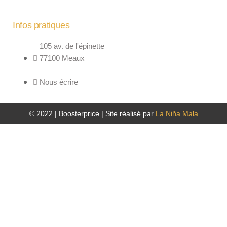
Infos pratiques
105 av. de l'épinette
77100 Meaux
Nous écrire
© 2022 | Boosterprice | Site réalisé par
La Niña Mala