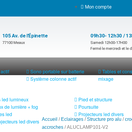
Mon compte
105 Av. de l'Épinette
09h30- 12h30 / 1
77100 Meaux
Samedi 12h00-17H00
Fermé le mercredi et le
actif
Sono portable sur batterie
Tables et con
Système colonne actif
mixage
 led lumineux
Pied et structure
x de lumière + fog
Poursuite
es led
Projecteurs led divers
Accueil
/
Eclairages
/
Structure pro alu
/
cro
jecteurs led divers
accroches
/ ALUCLAMP101-V2