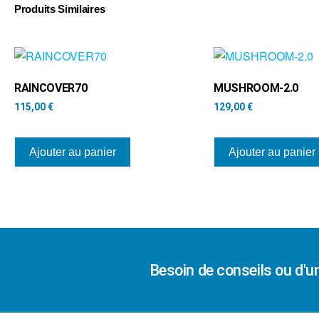
Produits Similaires
RAINCOVER70
MUSHROOM-2.0
115,00
€
129,00
€
Ajouter au panier
Ajouter au panier
Besoin de conseils ou d'u