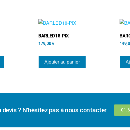
BARLED18-PIX
BAR
179,00
€
149,
Ajouter au panier
Aj
n devis ? N'hésitez pas à nous contacter
01.6