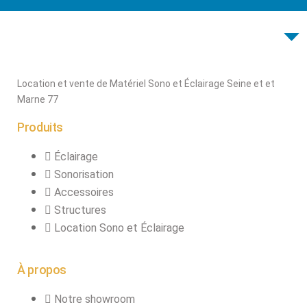
connecteurs
Structures, ponts
et pieds
Structure pro alu
Location et vente de Matériel Sono et Éclairage Seine et et
Marne 77
X
Produits
Éclairage
Sonorisation
Accessoires
Structures
Location Sono et Éclairage
À propos
Notre showroom