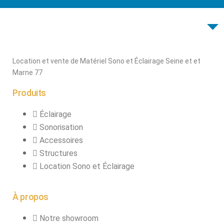
connecteurs
Structures, ponts
et pieds
Structure pro alu
Location et vente de Matériel Sono et Éclairage Seine et et
Marne 77
X
Produits
Éclairage
Sonorisation
Accessoires
Structures
Location Sono et Éclairage
À propos
Notre showroom